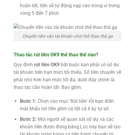
hoàn tất, tiền sẽ tự động nạp vào trong ví trong
vòng 5 đến 7 phút.
Chuyển tiền vào tài khoản chơi thể thao thả ga
Thao tác rút tiền OK9 thể thao thế nào?
Quy định
rút tiền OK9
bắt buộc bạn phải có số dư
tài khoản trên hạn mức tối thiểu. Số tiền chuyển về
phải nhỏ hơn hạn mức tối đa, dưới đây chính là
thao tác cần hoàn tất. Bao gồm:
Bước 1:
Chọn vào mục ‘Rút tiền’ rồi bạn điền
mật khẩu rút tiền gồm có tất cả 6 ký tự số.
Bước 2:
Mọi người sẽ quan sát số dư và các
khoản tiền được đóng băng.Lúc này bạn sẽ tạo
tài khoản ngân hàng và tiến hành chuyển từ