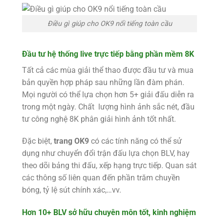
Điều gì giúp cho OK9 nổi tiếng toàn cầu
Đầu tư hệ thống live trực tiếp bằng phần mềm 8K
Tất cả các mùa giải thể thao được đầu tư và mua
bản quyền hợp pháp sau những lần đàm phán.
Mọi người có thể lựa chọn hơn 5+ giải đấu diễn ra
trong một ngày. Chất lượng hình ảnh sắc nét, đầu
tư công nghệ 8K phân giải hình ảnh tốt nhất.
Đặc biệt,
trang OK9
có các tính năng có thể sử
dụng như chuyển đổi trận đấu lựa chọn BLV, hay
theo dõi bảng thi đấu, xếp hạng trực tiếp. Quan sát
các thông số liên quan đến phần trăm chuyền
bóng, tỷ lệ sút chính xác,…vv.
Hơn 10+ BLV sở hữu chuyên môn tốt, kinh nghiệm