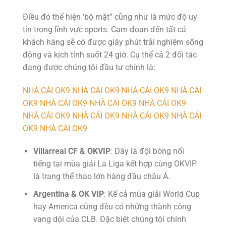
Điều đó thể hiện ‘bộ mặt” cũng như là mức độ uy
tín trong lĩnh vực sports. Cam đoan đến tất cả
khách hàng sẽ có được giây phút trải nghiệm sống
động và kịch tính suốt 24 giờ. Cụ thể cả 2 đối tác
đang được chúng tôi đầu tư chính là:
NHÀ CÁI OK9
NHÀ CÁI OK9
NHÀ CÁI OK9
NHÀ CÁI
OK9
NHÀ CÁI OK9
NHÀ CÁI OK9
NHÀ CÁI OK9
NHÀ CÁI OK9
NHÀ CÁI OK9
NHÀ CÁI OK9
NHÀ CÁI
OK9
NHÀ CÁI OK9
Villarreal CF & OKVIP
: Đây là đội bóng nổi
tiếng tại mùa giải La Liga kết hợp cùng OKVIP
là trang thể thao lớn hàng đầu châu Á.
Argentina & OK VIP
: Kể cả mùa giải World Cup
hay America cũng đều có những thành công
vang dội của CLB. Đặc biệt chúng tôi chính