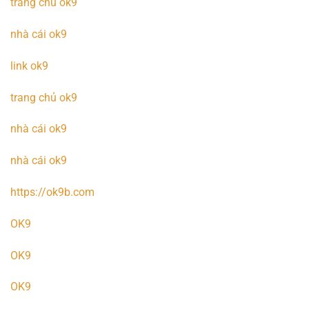
trang chủ ok9
nhà cái ok9
link ok9
trang chủ ok9
nhà cái ok9
nhà cái ok9
https://ok9b.com
OK9
OK9
OK9