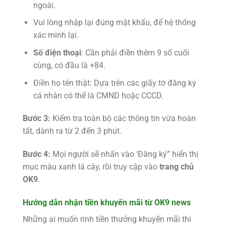
ngoài.
Vui lòng nhập lại đúng mật khẩu, để hệ thống
xác minh lại.
Số điện thoại
: Cần phải điền thêm 9 số cuối
cùng, có đầu là +84.
Điền họ tên thật: Dựa trên các giấy tờ đăng ký
cá nhân có thể là CMND hoặc CCCD.
Bước 3:
Kiểm tra toàn bộ các thông tin vừa hoàn
tất, dành ra từ 2 đến 3 phút.
Bước 4:
Mọi người sẽ nhấn vào ‘Đăng ký” hiển thị
mục màu xanh lá cây, rồi truy cập vào
trang chủ
OK9
.
Hướng dẫn nhận tiền khuyến mãi từ OK9 news
Những ai muốn rinh tiền thưởng khuyến mãi thì