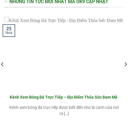
NHỮNG TIN TỨC MỚI NHẤT MÀ OK9 CẬP NHẬT
25
Th12
Kênh Xem Bóng Đá Trực Tiếp – Địa Điểm Thỏa Sức Đam Mê
Kênh xem bóng đá trực tiếp được biết đến như là cánh cửa mở
ra […]