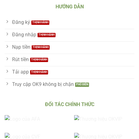
HƯỚNG DẪN
Đăng ký
Đăng nhập
Nạp tiền
Rút tiền
Tải app
Truy cập OK9 không bị chặn
ĐỐI TÁC CHÍNH THỨC