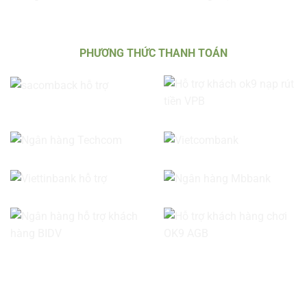
PHƯƠNG THỨC THANH TOÁN