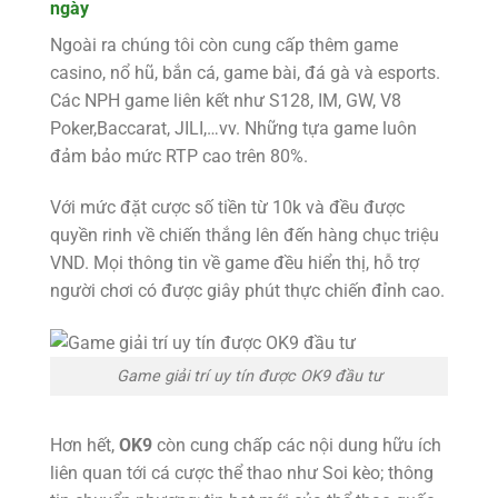
ngày
Ngoài ra chúng tôi còn cung cấp thêm game
casino, nổ hũ, bắn cá, game bài, đá gà và esports.
Các NPH game liên kết như S128, IM, GW, V8
Poker,Baccarat, JILI,…vv. Những tựa game luôn
đảm bảo mức RTP cao trên 80%.
Với mức đặt cược số tiền từ 10k và đều được
quyền rinh về chiến thắng lên đến hàng chục triệu
VND. Mọi thông tin về game đều hiển thị, hỗ trợ
người chơi có được giây phút thực chiến đỉnh cao.
Game giải trí uy tín được OK9 đầu tư
Hơn hết,
OK9
còn cung chấp các nội dung hữu ích
liên quan tới cá cược thể thao như Soi kèo; thông