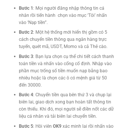
Bước 1
: Mọi người đăng nhập thông tin cá
nhân rồi tiến hành chọn vào mục ‘Tôi’ nhấn
vào ‘Nạp tiền”.
Bước 2
: Một hệ thống mới hiển thị gồm có 5
cách chuyển tiền thông qua ngân hàng trực
tuyến, quét mã, USDT, Momo và cả Thẻ cào.
Bước 3
: Bạn lựa chọn cụ thể chi tiết cách thanh
toán tiền và nhấn vào cổng cố định. Nhập vào
phần mục trống số tiền muốn nạp bằng bao
nhiêu hoặc là chọn các ô có mệnh giá từ 50
đến 30000.
Bước 4
: Chuyển tiền qua bên thứ 3 và chụp lại
biên lai, giao dịch xong bạn hoàn tất thông tin
còn thiếu. Khi đó, mọi người sẽ điền nốt các dữ
liệu cá nhân và tải biên lai chuyển tiền.
Bước 5
: Hội viên
OK9
xác minh lại rồi nhấn vào