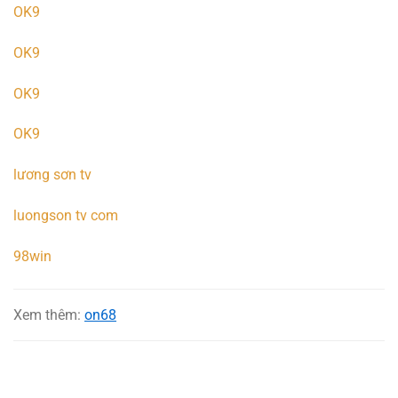
OK9
OK9
OK9
OK9
lương sơn tv
luongson tv com
98win
Xem thêm:
on68