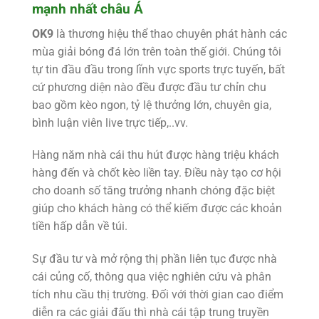
mạnh nhất châu Á
OK9
là thương hiệu thể thao chuyên phát hành các
mùa giải bóng đá lớn trên toàn thế giới. Chúng tôi
tự tin đầu đầu trong lĩnh vực sports trực tuyến, bất
cứ phương diện nào đều được đầu tư chỉn chu
bao gồm kèo ngon, tỷ lệ thưởng lớn, chuyên gia,
bình luận viên live trực tiếp,..vv.
Hàng năm nhà cái thu hút được hàng triệu khách
hàng đến và chốt kèo liền tay. Điều này tạo cơ hội
cho doanh số tăng trưởng nhanh chóng đặc biệt
giúp cho khách hàng có thể kiếm được các khoản
tiền hấp dẫn về túi.
Sự đầu tư và mở rộng thị phần liên tục được nhà
cái củng cố, thông qua việc nghiên cứu và phân
tích nhu cầu thị trường. Đối với thời gian cao điểm
diễn ra các giải đấu thì nhà cái tập trung truyền