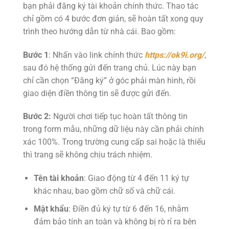
bạn phải đăng ký tài khoản chính thức. Thao tác
chỉ gồm có 4 bước đơn giản, sẽ hoàn tất xong quy
trình theo hướng dẫn từ nhà cái. Bao gồm:
Bước 1
: Nhấn vào link chính thức
https://ok9i.org/
,
sau đó hệ thống gửi đến trang chủ. Lúc này bạn
chỉ cần chọn “Đăng ký” ở góc phải màn hình, rồi
giao diện điền thông tin sẽ được gửi đến.
Bước 2:
Người chơi tiếp tục hoàn tất thông tin
trong form mẫu, những dữ liệu này cần phải chính
xác 100%. Trong trường cung cấp sai hoặc là thiếu
thì trang sẽ không chịu trách nhiệm.
Tên tài khoản
: Giao động từ 4 đến 11 ký tự
khác nhau, bao gồm chữ số và chữ cái.
Mật khẩu
: Điền đủ ký tự từ 6 đến 16, nhằm
đảm bảo tính an toàn và không bị rò rỉ ra bên