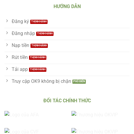
HƯỚNG DẪN
Đăng ký
Đăng nhập
Nạp tiền
Rút tiền
Tải app
Truy cập OK9 không bị chặn
ĐỐI TÁC CHÍNH THỨC