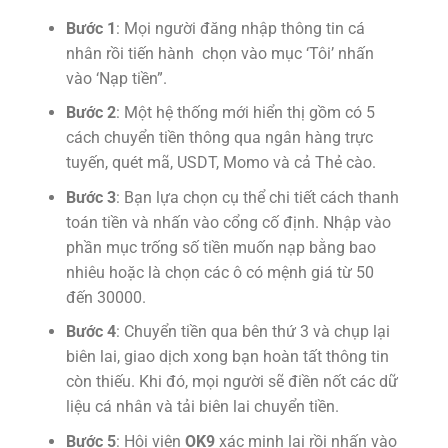
Bước 1
: Mọi người đăng nhập thông tin cá
nhân rồi tiến hành chọn vào mục ‘Tôi’ nhấn
vào ‘Nạp tiền”.
Bước 2
: Một hệ thống mới hiển thị gồm có 5
cách chuyển tiền thông qua ngân hàng trực
tuyến, quét mã, USDT, Momo và cả Thẻ cào.
Bước 3
: Bạn lựa chọn cụ thể chi tiết cách thanh
toán tiền và nhấn vào cổng cố định. Nhập vào
phần mục trống số tiền muốn nạp bằng bao
nhiêu hoặc là chọn các ô có mệnh giá từ 50
đến 30000.
Bước 4
: Chuyển tiền qua bên thứ 3 và chụp lại
biên lai, giao dịch xong bạn hoàn tất thông tin
còn thiếu. Khi đó, mọi người sẽ điền nốt các dữ
liệu cá nhân và tải biên lai chuyển tiền.
Bước 5
: Hội viên
OK9
xác minh lại rồi nhấn vào