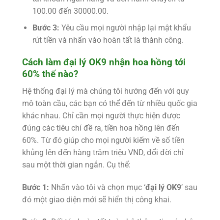
100.00 đến 30000.00.
Bước 3:
Yêu cầu mọi người nhập lại mật khẩu
rút tiền và nhấn vào hoàn tất là thành công.
Cách làm đại lý OK9 nhận hoa hồng tới
60% thế nào?
Hệ thống đại lý mà chúng tôi hướng đến với quy
mô toàn cầu, các bạn có thể đến từ nhiều quốc gia
khác nhau. Chỉ cần mọi người thực hiện được
đúng các tiêu chí đề ra, tiền hoa hồng lên đến
60%. Từ đó giúp cho mọi người kiếm về số tiền
khủng lên đến hàng trăm triệu VND, đổi đời chỉ
sau một thời gian ngắn. Cụ thể:
Bước 1:
Nhấn vào tôi và chọn mục ‘
đại lý OK9
’ sau
đó một giao diện mới sẽ hiển thị công khai.