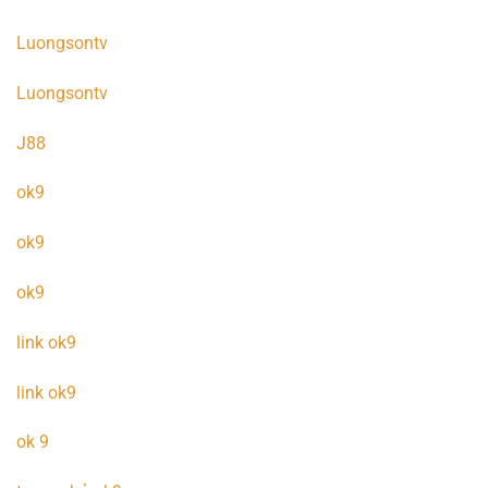
Luongsontv
Luongsontv
J88
ok9
ok9
ok9
link ok9
link ok9
ok 9