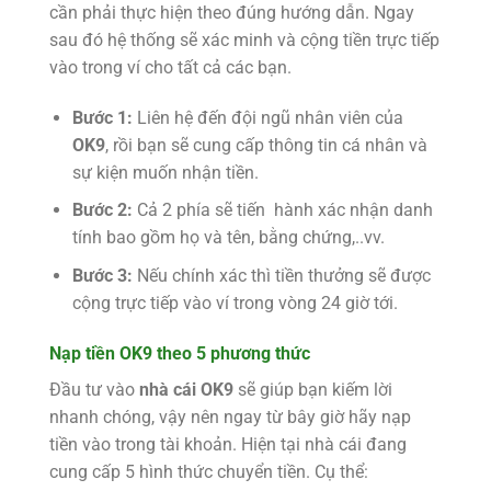
cần phải thực hiện theo đúng hướng dẫn. Ngay
sau đó hệ thống sẽ xác minh và cộng tiền trực tiếp
vào trong ví cho tất cả các bạn.
Bước 1:
Liên hệ đến đội ngũ nhân viên của
OK9
, rồi bạn sẽ cung cấp thông tin cá nhân và
sự kiện muốn nhận tiền.
Bước 2:
Cả 2 phía sẽ tiến hành xác nhận danh
tính bao gồm họ và tên, bằng chứng,..vv.
Bước 3:
Nếu chính xác thì tiền thưởng sẽ được
cộng trực tiếp vào ví trong vòng 24 giờ tới.
Nạp tiền OK9 theo 5 phương thức
Đầu tư vào
nhà cái OK9
sẽ giúp bạn kiếm lời
nhanh chóng, vậy nên ngay từ bây giờ hãy nạp
tiền vào trong tài khoản. Hiện tại nhà cái đang
cung cấp 5 hình thức chuyển tiền. Cụ thể: