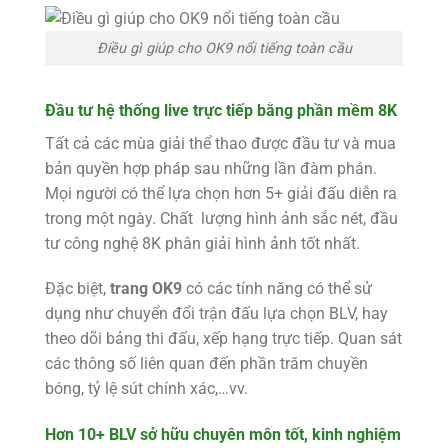
Điều gì giúp cho OK9 nổi tiếng toàn cầu
Đầu tư hệ thống live trực tiếp bằng phần mềm 8K
Tất cả các mùa giải thể thao được đầu tư và mua
bản quyền hợp pháp sau những lần đàm phán.
Mọi người có thể lựa chọn hơn 5+ giải đấu diễn ra
trong một ngày. Chất lượng hình ảnh sắc nét, đầu
tư công nghệ 8K phân giải hình ảnh tốt nhất.
Đặc biệt,
trang OK9
có các tính năng có thể sử
dụng như chuyển đổi trận đấu lựa chọn BLV, hay
theo dõi bảng thi đấu, xếp hạng trực tiếp. Quan sát
các thông số liên quan đến phần trăm chuyền
bóng, tỷ lệ sút chính xác,…vv.
Hơn 10+ BLV sở hữu chuyên môn tốt, kinh nghiệm