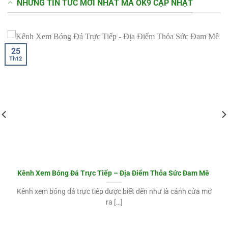
NHỮNG TIN TỨC MỚI NHẤT MÀ OK9 CẬP NHẬT
25
Th12
Kênh Xem Bóng Đá Trực Tiếp – Địa Điểm Thỏa Sức Đam Mê
Kênh xem bóng đá trực tiếp được biết đến như là cánh cửa mở
ra […]