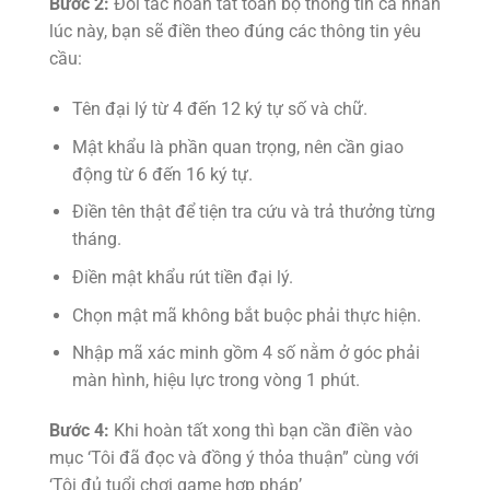
Bước 2:
Đối tác hoàn tất toàn bộ thông tin cá nhân
lúc này, bạn sẽ điền theo đúng các thông tin yêu
cầu:
Tên đại lý từ 4 đến 12 ký tự số và chữ.
Mật khẩu là phần quan trọng, nên cần giao
động từ 6 đến 16 ký tự.
Điền tên thật để tiện tra cứu và trả thưởng từng
tháng.
Điền mật khẩu rút tiền đại lý.
Chọn mật mã không bắt buộc phải thực hiện.
Nhập mã xác minh gồm 4 số nằm ở góc phải
màn hình, hiệu lực trong vòng 1 phút.
Bước 4:
Khi hoàn tất xong thì bạn cần điền vào
mục ‘Tôi đã đọc và đồng ý thỏa thuận” cùng với
‘Tôi đủ tuổi chơi game hợp pháp’