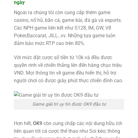
ngày
Ngoài ra chúng tôi còn cung cấp thêm game
casino, nổ hũ, bắn cá, game bài, đá gà và esports.
Các NPH game liên kết như S128, IM, GW, V8
Poker,Baccarat, JILI,…vv. Những tựa game luôn
đảm bảo mức RTP cao trên 80%.
Với mức đặt cược số tiền từ 10k và đều được
quyền rinh về chiến thắng lên đến hàng chục triệu
VND. Mọi thông tin về game đều hiển thị, hỗ trợ
người chơi có được giây phút thực chiến đỉnh cao.
Game giải trí uy tín được OK9 đầu tư
Hơn hết,
OK9
còn cung chấp các nội dung hữu ích
liên quan tới cá cược thể thao như Soi kèo; thông