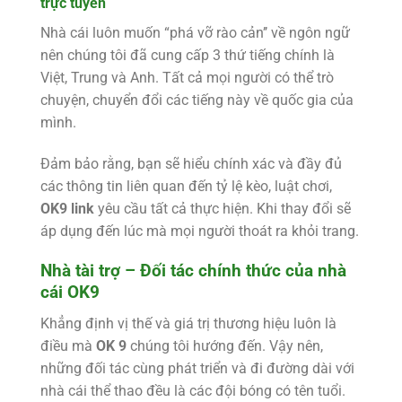
trực tuyến
Nhà cái luôn muốn “phá vỡ rào cản’’ về ngôn ngữ
nên chúng tôi đã cung cấp 3 thứ tiếng chính là
Việt, Trung và Anh. Tất cả mọi người có thể trò
chuyện, chuyển đổi các tiếng này về quốc gia của
mình.
Đảm bảo rằng, bạn sẽ hiểu chính xác và đầy đủ
các thông tin liên quan đến tỷ lệ kèo, luật chơi,
OK9 link
yêu cầu tất cả thực hiện. Khi thay đổi sẽ
áp dụng đến lúc mà mọi người thoát ra khỏi trang.
Nhà tài trợ – Đối tác chính thức của nhà
cái OK9
Khẳng định vị thế và giá trị thương hiệu luôn là
điều mà
OK 9
chúng tôi hướng đến. Vậy nên,
những đối tác cùng phát triển và đi đường dài với
nhà cái thể thao đều là các đội bóng có tên tuổi.