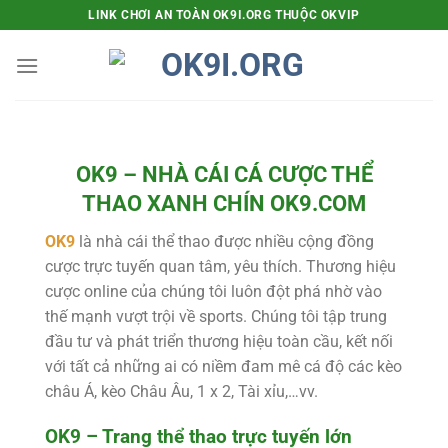
Chuyển
LINK CHƠI AN TOÀN OK9I.ORG THUỘC OKVIP
đến
nội
dung
OK9 – NHÀ CÁI CÁ CƯỢC THỂ
THAO XANH CHÍN OK9.COM
OK9
là nhà cái thể thao được nhiều cộng đồng
cược trực tuyến quan tâm, yêu thích. Thương hiệu
cược online của chúng tôi luôn đột phá nhờ vào
thế mạnh vượt trội về sports. Chúng tôi tập trung
đầu tư và phát triển thương hiệu toàn cầu, kết nối
với tất cả những ai có niềm đam mê cá độ các kèo
châu Á, kèo Châu Âu, 1 x 2, Tài xỉu,…vv.
OK9 – Trang thể thao trực tuyến lớn