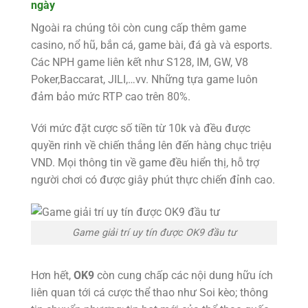
ngày
Ngoài ra chúng tôi còn cung cấp thêm game
casino, nổ hũ, bắn cá, game bài, đá gà và esports.
Các NPH game liên kết như S128, IM, GW, V8
Poker,Baccarat, JILI,…vv. Những tựa game luôn
đảm bảo mức RTP cao trên 80%.
Với mức đặt cược số tiền từ 10k và đều được
quyền rinh về chiến thắng lên đến hàng chục triệu
VND. Mọi thông tin về game đều hiển thị, hỗ trợ
người chơi có được giây phút thực chiến đỉnh cao.
Game giải trí uy tín được OK9 đầu tư
Hơn hết,
OK9
còn cung chấp các nội dung hữu ích
liên quan tới cá cược thể thao như Soi kèo; thông