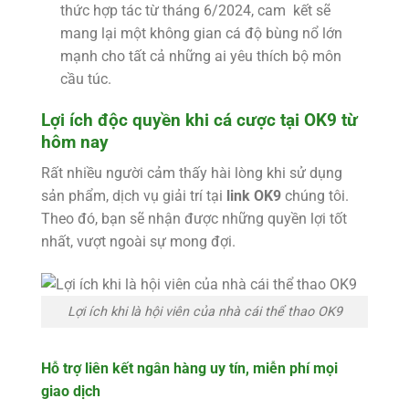
thức hợp tác từ tháng 6/2024, cam kết sẽ
mang lại một không gian cá độ bùng nổ lớn
mạnh cho tất cả những ai yêu thích bộ môn
cầu túc.
Lợi ích độc quyền khi cá cược tại OK9 từ
hôm nay
Rất nhiều người cảm thấy hài lòng khi sử dụng
sản phẩm, dịch vụ giải trí tại
link OK9
chúng tôi.
Theo đó, bạn sẽ nhận được những quyền lợi tốt
nhất, vượt ngoài sự mong đợi.
Lợi ích khi là hội viên của nhà cái thể thao OK9
Hỗ trợ liên kết ngân hàng uy tín, miễn phí mọi
giao dịch