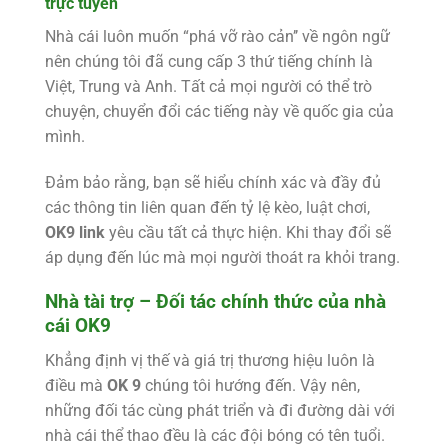
trực tuyến
Nhà cái luôn muốn “phá vỡ rào cản’’ về ngôn ngữ
nên chúng tôi đã cung cấp 3 thứ tiếng chính là
Việt, Trung và Anh. Tất cả mọi người có thể trò
chuyện, chuyển đổi các tiếng này về quốc gia của
mình.
Đảm bảo rằng, bạn sẽ hiểu chính xác và đầy đủ
các thông tin liên quan đến tỷ lệ kèo, luật chơi,
OK9 link
yêu cầu tất cả thực hiện. Khi thay đổi sẽ
áp dụng đến lúc mà mọi người thoát ra khỏi trang.
Nhà tài trợ – Đối tác chính thức của nhà
cái OK9
Khẳng định vị thế và giá trị thương hiệu luôn là
điều mà
OK 9
chúng tôi hướng đến. Vậy nên,
những đối tác cùng phát triển và đi đường dài với
nhà cái thể thao đều là các đội bóng có tên tuổi.