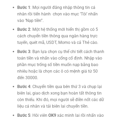
Bước 1
: Mọi người đăng nhập thông tin cá
nhân rồi tiến hành chọn vào mục ‘Tôi’ nhấn
vào ‘Nạp tiền”.
Bước 2
: Một hệ thống mới hiển thị gồm có 5
cách chuyển tiền thông qua ngân hàng trực
tuyến, quét mã, USDT, Momo và cả Thẻ cào.
Bước 3
: Bạn lựa chọn cụ thể chi tiết cách thanh
toán tiền và nhấn vào cổng cố định. Nhập vào
phần mục trống số tiền muốn nạp bằng bao
nhiêu hoặc là chọn các ô có mệnh giá từ 50
đến 30000.
Bước 4
: Chuyển tiền qua bên thứ 3 và chụp lại
biên lai, giao dịch xong bạn hoàn tất thông tin
còn thiếu. Khi đó, mọi người sẽ điền nốt các dữ
liệu cá nhân và tải biên lai chuyển tiền.
Bước 5
: Hội viên
OK9
xác minh lại rồi nhấn vào