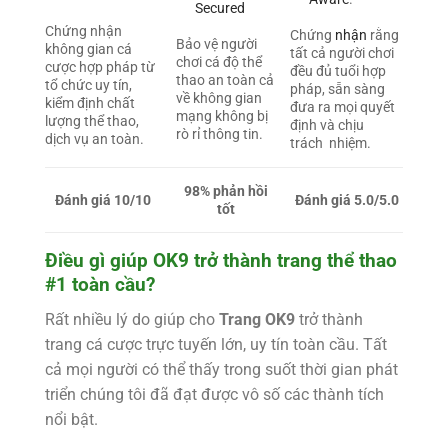
Secured
Chứng nhận
Chứng
nhận
rằng
Bảo vệ người
không gian cá
tất cả người chơi
chơi cá độ thể
cược hợp pháp từ
đều đủ tuổi hợp
thao an toàn cả
tổ chức uy tín,
pháp, sẵn sàng
về không gian
kiểm định chất
đưa ra mọi quyết
mạng không bị
lượng thể thao,
định và chịu
rò rỉ thông tin.
dịch vụ an toàn.
trách nhiệm.
98% phản hồi
Đánh giá 10/10
Đánh giá 5.0/5.0
tốt
Điều gì giúp OK9 trở thành trang thể thao
#1 toàn cầu?
Rất nhiều lý do giúp cho
Trang OK9
trở thành
trang cá cược trực tuyến lớn, uy tín toàn cầu. Tất
cả mọi người có thể thấy trong suốt thời gian phát
triển chúng tôi đã đạt được vô số các thành tích
nổi bật.