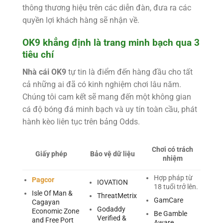
thông thương hiệu trên các diễn đàn, đưa ra các
quyền lợi khách hàng sẽ nhận về.
OK9 khẳng định là trang minh bạch qua 3
tiêu chí
Nhà cái OK9
tự tin là điểm đến hàng đầu cho tất
cả những ai đã có kinh nghiệm chơi lâu năm.
Chúng tôi cam kết sẽ mang đến một không gian
cá độ bóng đá minh bạch và uy tín toàn cầu, phát
hành kèo liên tục trên bảng Odds.
Chơi có trách
Giấy phép
Bảo vệ dữ liệu
nhiệm
Hợp pháp từ
Pagcor
IOVATION
18 tuổi trở lên.
Isle Of Man &
ThreatMetrix
GamCare
Cagayan
Godaddy
Economic Zone
Be Gamble
Verified &
and Free Port
Aware
.