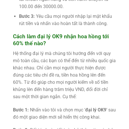
100.00 đến 30000.00.
Bước 3:
Yêu cầu mọi người nhập lại mật khẩu
rút tiền và nhấn vào hoàn tất là thành công.
Cách làm đại lý OK9 nhận hoa hồng tới
60% thế nào?
Hệ thống đại lý mà chúng tôi hướng đến với quy
mô toàn cầu, các bạn có thể đến từ nhiều quốc gia
khác nhau. Chỉ cần mọi người thực hiện được
đúng các tiêu chí đề ra, tiền hoa hồng lên đến
60%. Từ đó giúp cho mọi người kiếm về số tiền
khủng lên đến hàng trăm triệu VND, đổi đời chỉ
sau một thời gian ngắn. Cụ thể:
Bước 1:
Nhấn vào tôi và chọn mục ‘
đại lý OK9
’ sau
đó một giao diện mới sẽ hiển thị công khai.