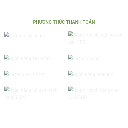
PHƯƠNG THỨC THANH TOÁN