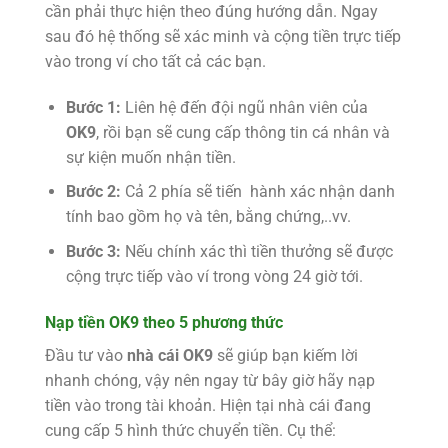
cần phải thực hiện theo đúng hướng dẫn. Ngay
sau đó hệ thống sẽ xác minh và cộng tiền trực tiếp
vào trong ví cho tất cả các bạn.
Bước 1:
Liên hệ đến đội ngũ nhân viên của
OK9
, rồi bạn sẽ cung cấp thông tin cá nhân và
sự kiện muốn nhận tiền.
Bước 2:
Cả 2 phía sẽ tiến hành xác nhận danh
tính bao gồm họ và tên, bằng chứng,..vv.
Bước 3:
Nếu chính xác thì tiền thưởng sẽ được
cộng trực tiếp vào ví trong vòng 24 giờ tới.
Nạp tiền OK9 theo 5 phương thức
Đầu tư vào
nhà cái OK9
sẽ giúp bạn kiếm lời
nhanh chóng, vậy nên ngay từ bây giờ hãy nạp
tiền vào trong tài khoản. Hiện tại nhà cái đang
cung cấp 5 hình thức chuyển tiền. Cụ thể: